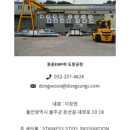
동운EMP㈜ 도장공장
052-237-4624
dongwoon@dongsungi.com
대표 : 이창헌
울산광역시 울주군 온산읍 대정로 10-18
주 생산품 : STAINESS STEEL PASSIVATION,