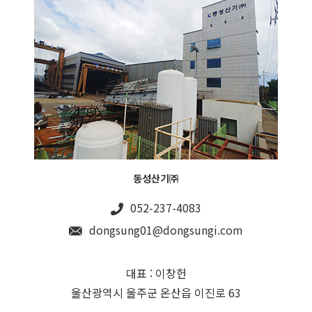
동성산기㈜
052-237-4083
dongsung01@dongsungi.com
대표 : 이창헌
울산광역시 울주군 온산읍 이진로 63